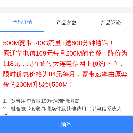
产品详情
产品参数
产品评论
500M宽带+40G流量+送800分钟通话！
原辽宁电信169元每月200M的套餐，降价为
118元，现在通过大连电信网上预约下单，
限时优惠价格为84元每月，宽带速率由原套
餐的200M升级到500M！
1、宽带用户收取100元宽带调测费
2、融合宽带套餐办理条件及其他费用（以电信系统为
准）；
预约
3、宽带号、电信手机号、天翼高清号必须合账消费，三
种产品的其中一种产品停机，另两种产品同时停机。