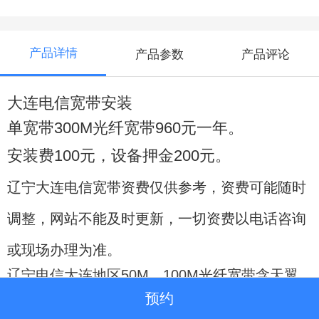
产品详情
产品参数
产品评论
大连电信宽带安装
单宽带300M光纤宽带960元一年。
安装费100元，设备押金200元。
辽宁大连电信宽带资费仅供参考，资费可能随时
调整，网站不能及时更新，一切资费以电话咨询
或现场办理为准。
辽宁电信大连地区50M、100M光纤宽带含天翼
高清电视服务新装包年办理。
预约
50M宽带、
100M宽带
本网资源
合作资源
均可办