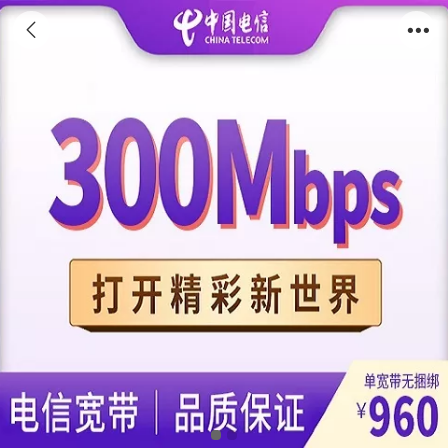
300M单宽带960元